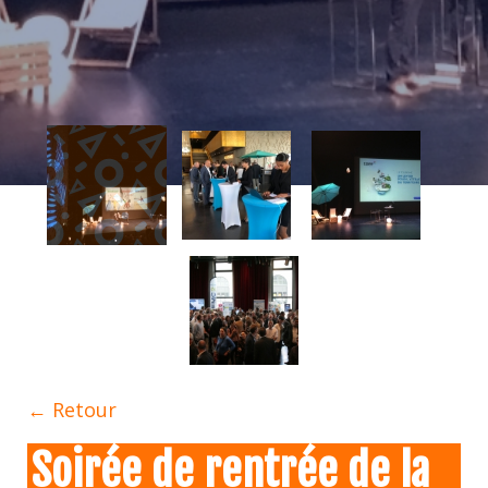
← Retour
Soirée de rentrée de la