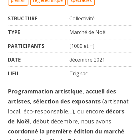
pleinair
régietechnique
spectacles
STRUCTURE
Collectivité
TYPE
Marché de Noël
PARTICIPANTS
[1000 et +]
DATE
décembre 2021
LIEU
Trignac
Programmation artistique, accueil des
artistes, sélection des exposants
(artisanat
local, éco-responsable…), ou encore
décors
de Noël
, début décembre, nous avons
coordonné la première édition du marché