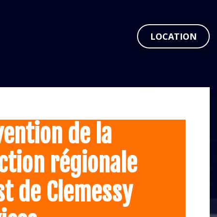
LOCATION
ention de la
ction régionale
st de Clemessy