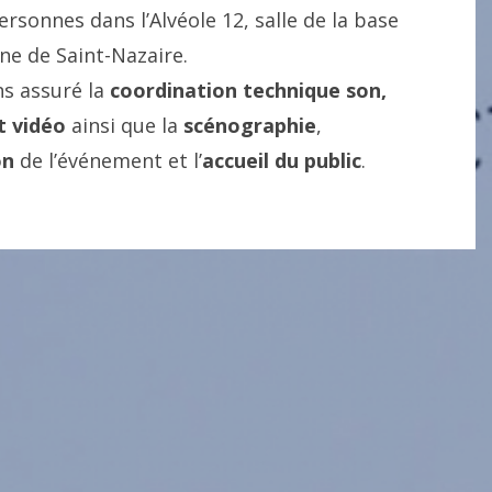
ersonnes dans l’Alvéole 12, salle de la base
ne de Saint-Nazaire.
s assuré la
coordination technique son,
t vidéo
ainsi que la
scénographie
,
on
de l’événement et l’
accueil du public
.